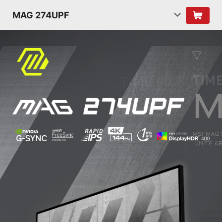
MAG 274UPF